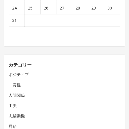
24
25
26
27
28
29
30
31
カテゴリー
ポジティブ
一貫性
人間関係
工夫
志望動機
昇給