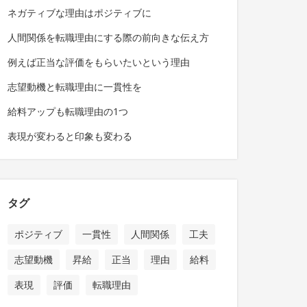
ネガティブな理由はポジティブに
人間関係を転職理由にする際の前向きな伝え方
例えば正当な評価をもらいたいという理由
志望動機と転職理由に一貫性を
給料アップも転職理由の1つ
表現が変わると印象も変わる
タグ
ポジティブ
一貫性
人間関係
工夫
志望動機
昇給
正当
理由
給料
表現
評価
転職理由