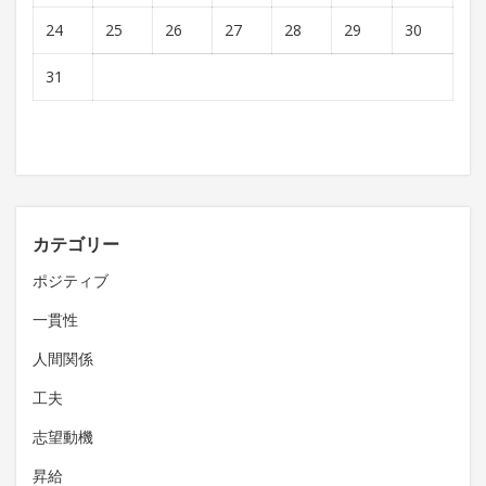
24
25
26
27
28
29
30
31
カテゴリー
ポジティブ
一貫性
人間関係
工夫
志望動機
昇給